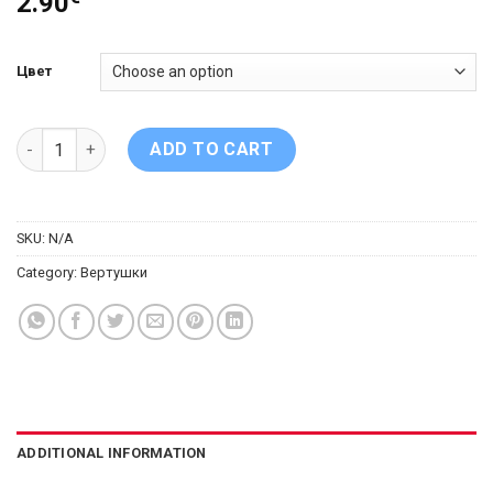
2.90
Цвет
Вращающаяся блесна Mepps Comet Black Fury № 2 quantity
ADD TO CART
SKU:
N/A
Category:
Вертушки
ADDITIONAL INFORMATION