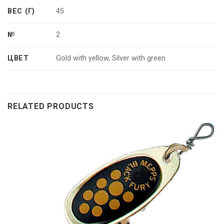
ВЕС (Г)
45
№
2
ЦВЕТ
Gold with yellow, Silver with green
RELATED PRODUCTS