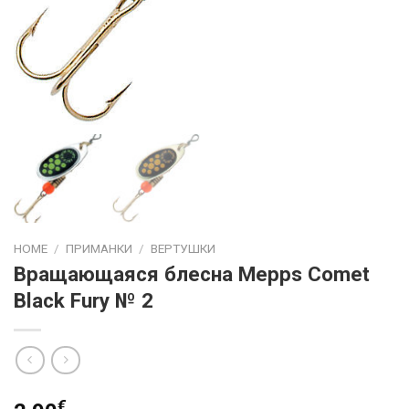
HOME
/
ПРИМАНКИ
/
ВЕРТУШКИ
Вращающаяся блесна Mepps Comet
Black Fury № 2
€