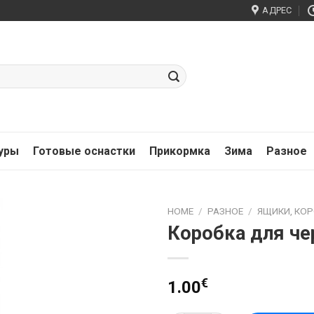
АДРЕС
нуры
Готовые оснастки
Прикормка
Зима
Разное
HOME
/
РАЗНОЕ
/
ЯЩИКИ, КОР
Коробка для че
€
1.00