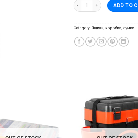
Коробка для червей, 65 quan
ADD TO 
Category:
Ящики, коробки, сумки