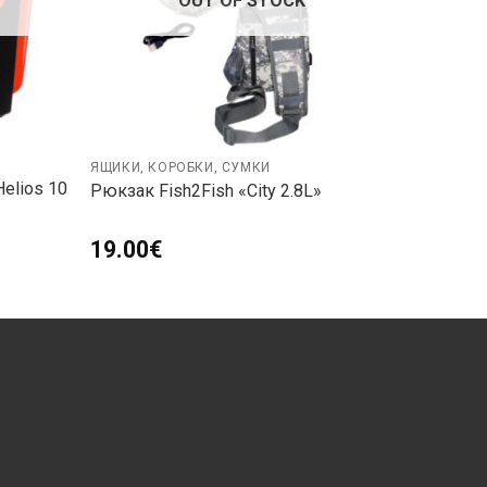
OUT OF STOCK
ЯЩИКИ, КОРОБКИ, СУМКИ
elios 10
Рюкзак Fish2Fish «City 2.8L»
19.00
€