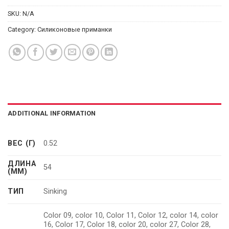
SKU:
N/A
Category:
Силиконовые приманки
ADDITIONAL INFORMATION
ВЕС (Г)
0.52
ДЛИНА
54
(ММ)
ТИП
Sinking
Color 09, color 10, Color 11, Color 12, color 14, color
16, Color 17, Color 18, color 20, color 27, Color 28,