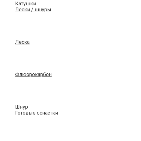
Катушки
Лески / шнуры
Леска
Флюорокарбон
Шнур
Готовые оснастки