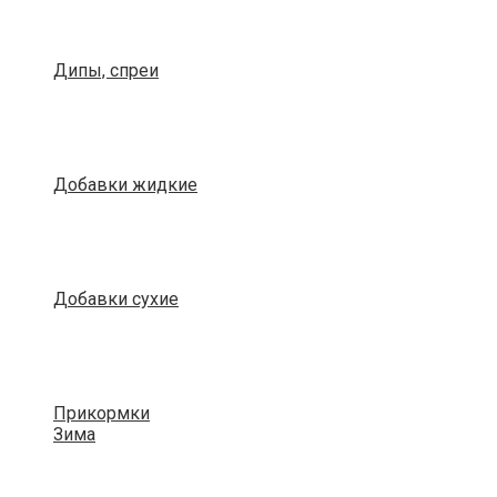
Дипы, спреи
Добавки жидкие
Добавки сухие
Прикормки
Зима