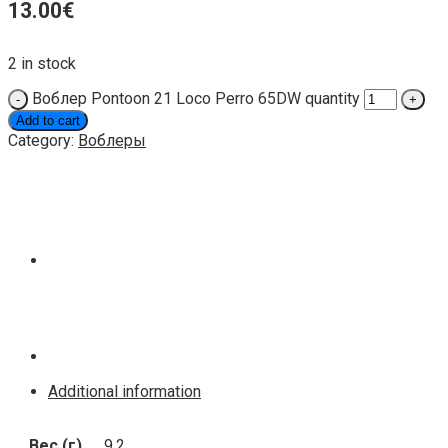
13.00
€
2 in stock
Воблер Pontoon 21 Loco Perro 65DW quantity
Add to cart
Category:
Воблеры
Additional information
Вес (г)
9,2