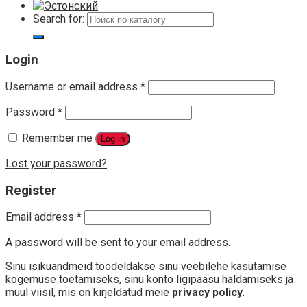
Search for:
Login
Username or email address
*
Password
*
Remember me
Log in
Lost your password?
Register
Email address
*
A password will be sent to your email address.
Sinu isikuandmeid töödeldakse sinu veebilehe kasutamise
kogemuse toetamiseks, sinu konto ligipääsu haldamiseks ja
muul viisil, mis on kirjeldatud meie
privacy policy
.