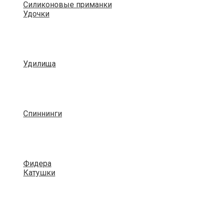
Силиконовые приманки
Удочки
Удилища
Спиннинги
Фидера
Катушки