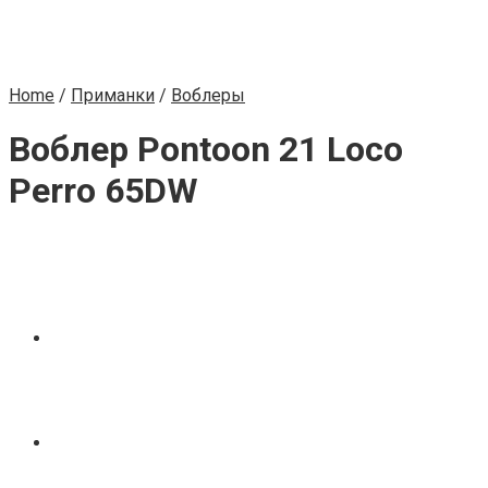
Home
/
Приманки
/
Воблеры
Воблер Pontoon 21 Loco
Perro 65DW