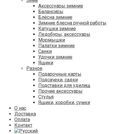
Зима
Аксессуары зимние
Балансиры
Блёсна зимние
Зимние блесна ручной работы
Катушки зимние
Ледобуры, аксессуары
Мормышки
Палатки зимние
Санки
Удочки зимние
Ящики
Разное
Подарочные карты
Подсачеки, садки
Подставки для удилищ
Прочие аксессуары
Стулья
Ящики, коробки, сумки
О нас
Доставка
Оплата
Контакт