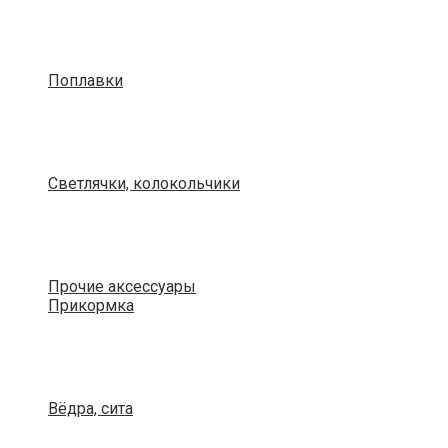
Поплавки
Светлячки, колокольчики
Прочие аксессуары
Прикормка
Вёдра, сита