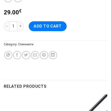
€
29.00
Spinning EXCELLENCE TX-20 2,10m, 135g, test 2-12g quantity
ADD TO CART
Category:
Спиннинги
RELATED PRODUCTS