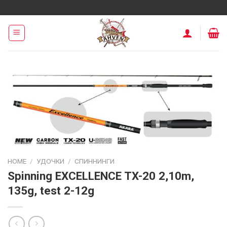
Skip
to
content
HOME
/
УДОЧКИ
/
СПИННИНГИ
Spinning EXCELLENCE TX-20 2,10m,
135g, test 2-12g