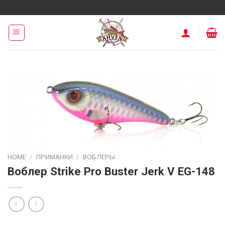
Skip
to
content
HOME
/
ПРИМАНКИ
/
ВОБЛЕРЫ
Воблер Strike Pro Buster Jerk V EG-148