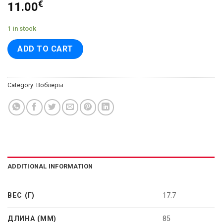
€
11.00
1 in stock
ADD TO CART
Category:
Воблеры
ADDITIONAL INFORMATION
ВЕС (Г)
17.7
ДЛИНА (ММ)
85